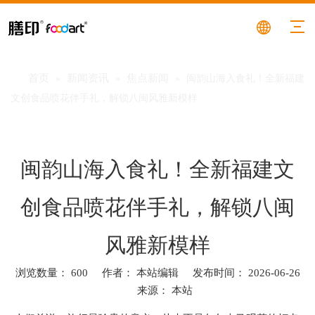
首页
新闻资讯
焦点新闻
»
»
»
闽韵山海入食礼！全新福建
文创食品喷花伴手礼，解锁八闽风雅新模样
闽韵山海入食礼！全新福建文
创食品喷花伴手礼，解锁八闽
风雅新模样
浏览数量：
600
作者： 本站编辑 发布时间： 2026-06-26
来源：
本站
["facebook","twitter","line","wechat","linkedin","pinterest","whatsa