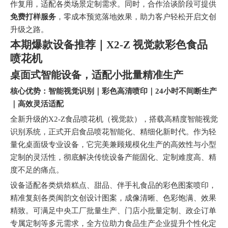
作复用，适配各类场景定制需求。同时，合作洽谈阶段可提供
免费打样服务
，零成本预览落地效果，助力客户轻松开启文创
升级之路。
本期爆款设备推荐｜X2-Z 视觉款彩色食品
喷花机
桌面式智能设备，适配小批量精准生产
核心优势：智能视觉识别｜彩色高清喷印｜24小时不间断生产
｜高效灵活适配
全新升级的X2-Z食品喷花机（视觉款），搭载高精度智能视觉
识别系统，正式开启食品喷花智能化、精细化新时代。作为轻
量化桌面级专业设备，它完美兼顾规模化生产的高效性与小型
定制的灵活性，彻底解决传统设备产能固化、定制难度高、精
度不足的痛点。
设备适配各类烘焙糕点、甜品、伴手礼食品的彩色图案喷印，
精准复刻各类闽韵文创设计图案，成像清晰、色彩饱满、效果
精致。可满足中央工厂批量生产、门店小批量定制、政企订单
专属定制等多元需求，全方位助力食品生产企业提升个性化定