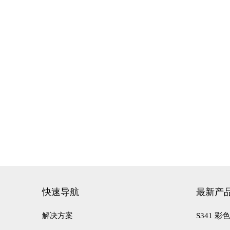
快速导航
最新产
解决方案
S341 