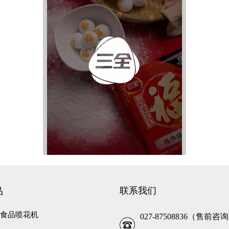
联系我们
品
彩色食品喷花机
027-87508836（售前咨