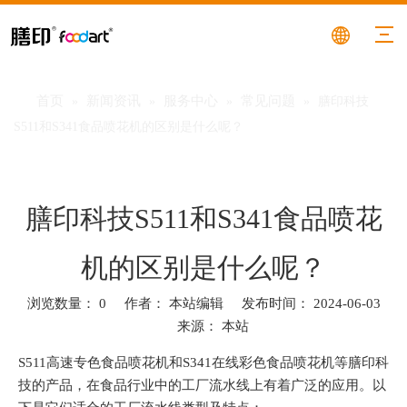
首页
新闻资讯
服务中心
常见问题
»
»
»
»
膳印科技
S511和S341食品喷花机的区别是什么呢？
膳印科技S511和S341食品喷花
机的区别是什么呢？
浏览数量：
0
作者： 本站编辑 发布时间： 2024-06-03
来源：
本站
["facebook","twitter","line","wechat","linkedin","pinterest","whatsa
S511高速专色食品喷花机和S341在线彩色食品喷花机等膳印科
技的产品，在食品行业中的工厂流水线上有着广泛的应用。以