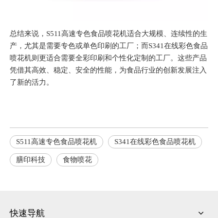
总结来说，S511高速专色食品喷花机适合大规模、连续性的生
产，尤其是需要专色或单色印刷的工厂；而S341在线彩色食品
喷花机则更适合需要全彩印刷和个性化定制的工厂。这些产品
凭借其高效、稳定、安全的性能，为食品行业的创新发展注入
了新的活力。
S511高速专色食品喷花机
S341在线彩色食品喷花机
膳印科技
食物喷花
快速导航