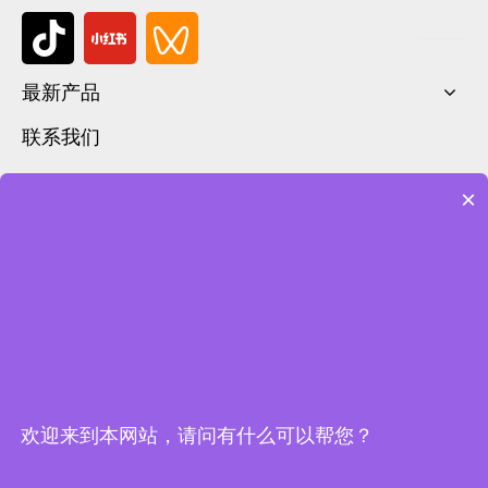
最新产品
联系我们
027-87508836（售前咨询）
×
400-0816-016（售后电话）
市场部:177-6239-1685
service@foodarttech.com
欢迎来到本网站，请问有什么可以帮您？
武汉市东湖技术开发区光谷大道62号光谷总部国际9栋