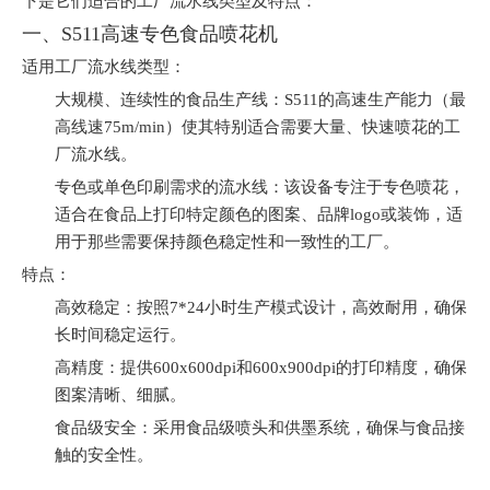
下是它们适合的工厂流水线类型及特点：
一、S511高速专色食品喷花机
适用工厂流水线类型：
大规模、连续性的食品生产线：S511的高速生产能力（最
高线速75m/min）使其特别适合需要大量、快速喷花的工
厂流水线。
专色或单色印刷需求的流水线：该设备专注于专色喷花，
适合在食品上打印特定颜色的图案、品牌logo或装饰，适
用于那些需要保持颜色稳定性和一致性的工厂。
特点：
高效稳定：按照7*24小时生产模式设计，高效耐用，确保
长时间稳定运行。
高精度：提供600x600dpi和600x900dpi的打印精度，确保
图案清晰、细腻。
食品级安全：采用食品级喷头和供墨系统，确保与食品接
触的安全性。