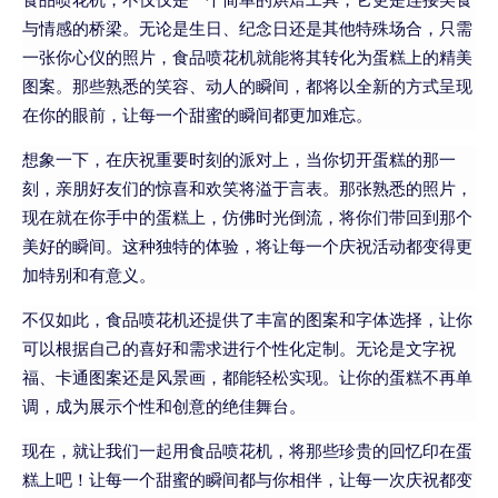
与情感的桥梁。无论是生日、纪念日还是其他特殊场合，只需
一张你心仪的照片，食品喷花机就能将其转化为蛋糕上的精美
图案。那些熟悉的笑容、动人的瞬间，都将以全新的方式呈现
在你的眼前，让每一个甜蜜的瞬间都更加难忘。
想象一下，在庆祝重要时刻的派对上，当你切开蛋糕的那一
刻，亲朋好友们的惊喜和欢笑将溢于言表。那张熟悉的照片，
现在就在你手中的蛋糕上，仿佛时光倒流，将你们带回到那个
美好的瞬间。这种独特的体验，将让每一个庆祝活动都变得更
加特别和有意义。
不仅如此，食品喷花机还提供了丰富的图案和字体选择，让你
可以根据自己的喜好和需求进行个性化定制。无论是文字祝
福、卡通图案还是风景画，都能轻松实现。让你的蛋糕不再单
调，成为展示个性和创意的绝佳舞台。
现在，就让我们一起用食品喷花机，将那些珍贵的回忆印在蛋
糕上吧！让每一个甜蜜的瞬间都与你相伴，让每一次庆祝都变