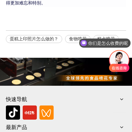
得更加难忘和特别。
蛋糕上印照片怎么做的？
食物喷花
糕点喷花
你们是怎么收费的呢
快速导航
最新产品