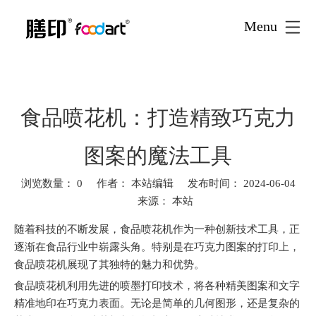
Menu
首页
新闻资讯
文创食品
»
»
»
食品喷花机：打造精致巧克
力图案的魔法工具
食品喷花机：打造精致巧克力
图案的魔法工具
浏览数量：
0
作者： 本站编辑 发布时间： 2024-06-04
来源：
本站
["facebook","twitter","line","wechat","linkedin","pinterest","whatsa
随着科技的不断发展，食品喷花机作为一种创新技术工具，正
逐渐在食品行业中崭露头角。特别是在巧克力图案的打印上，
食品喷花机展现了其独特的魅力和优势。
食品喷花机利用先进的喷墨打印技术，将各种精美图案和文字
精准地印在巧克力表面。无论是简单的几何图形，还是复杂的