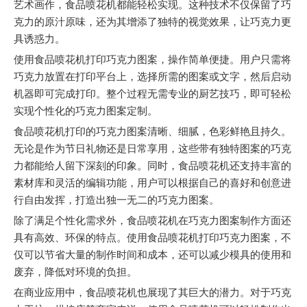
艺术画作，食品喷花机都能轻松实现。这种技术不仅保留了巧
克力的原汁原味，还为其增添了独特的视觉效果，让巧克力更
具诱惑力。
使用食品喷花机打印巧克力图案，操作简单便捷。用户只需将
巧克力放置在打印平台上，选择所需的图案或文字，然后启动
机器即可完成打印。整个过程无需专业的厨艺技巧，即可轻松
实现个性化的巧克力图案定制。
食品喷花机打印的巧克力图案清晰、细腻，色彩鲜艳且持久。
无论是作为节日礼物还是日常享用，这些带有独特图案的巧克
力都能给人留下深刻的印象。同时，食品喷花机还支持丰富的
素材库和灵活的编辑功能，用户可以根据自己的喜好和创意进
行自由发挥，打造出独一无二的巧克力图案。
除了满足个性化需求外，食品喷花机在巧克力图案制作方面还
具有高效、环保的特点。使用食品喷花机打印巧克力图案，不
仅可以节省大量的制作时间和成本，还可以减少模具的使用和
废弃，降低对环境的负担。
在商业应用中，食品喷花机也展现了其巨大的潜力。对于巧克