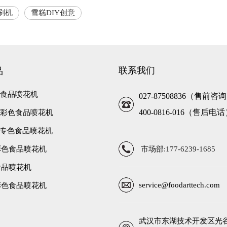
刷机
雪糕DIY创意
联系我们
品
彩色食品喷花机
027-87508836（售前咨
400-0816-016（售后电
高速彩色食品喷花机
高速专色食品喷花机
彩色食品喷花机
市场部:177-6239-1685
食品喷花机
service@foodarttech.com
彩色食品喷花机
武汉市东湖技术开发区光谷