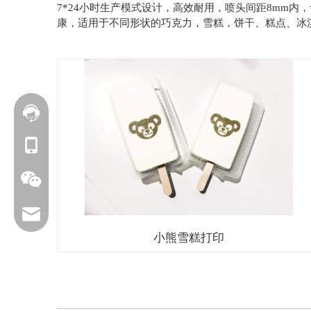
7*24小时生产模式设计，高效耐用，喷头间距8mm
康，适用于不同形状的巧克力，雪糕，饼干、糕点、冰
联系我们
+86 177-6239-1685
service@foodarttech.com
小熊雪糕打印