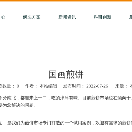
中心
解决方案
新闻资讯
科研创新
国画煎饼
览数量：
0
作者： 本站编辑 发布时间： 2022-07-26 来源：
t","whatsapp","kakao","snapchat"]
不分南北，都能来上一口，吃的津津有味。目前煎饼市场也在倾向于
要为您解决的问题。
面，是我们为煎饼市场专门打造的一个试用案例，欢迎有需求的煎饼