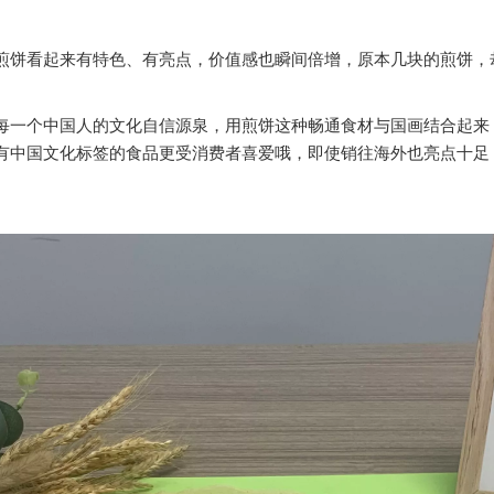
煎饼看起来有特色、有亮点，价值感也瞬间倍增，原本几块的煎饼，
每一个中国人的文化自信源泉，用煎饼这种畅通食材与国画结合起来
有中国文化标签的食品更受消费者喜爱哦，即使销往海外也亮点十足