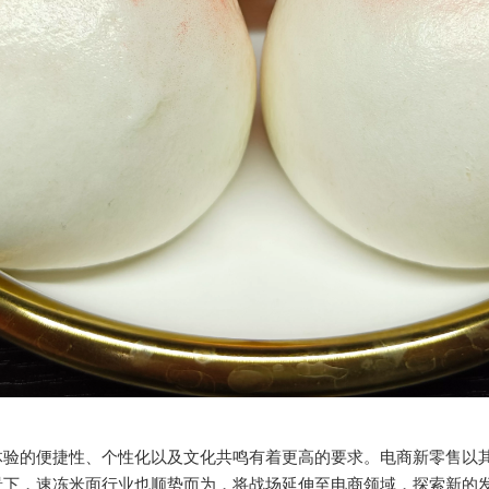
体验的便捷性、个性化以及文化共鸣有着更高的要求。电商新零售以
景下，速冻米面行业也顺势而为，将战场延伸至电商领域，探索新的