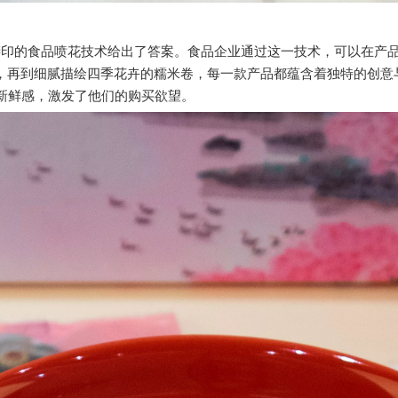
膳印的食品喷花技术给出了答案。食品企业通过这一技术，可以在产
饼，再到细腻描绘四季花卉的糯米卷，每一款产品都蕴含着独特的创意
新鲜感，激发了他们的购买欲望。