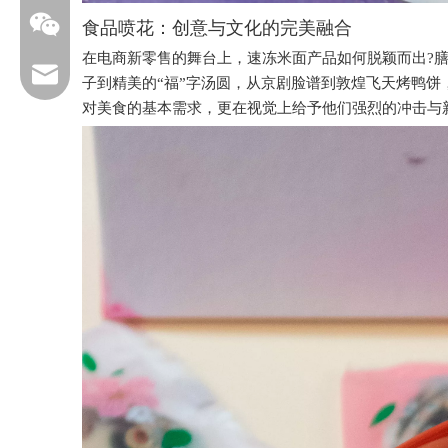
食品喷花：创意与文化的完美融合
在电商新零售的舞台上，速冻米面产品如何脱颖而出?
service@foodarttech.com
子到精美的“福”字汤圆，从京剧脸谱到敦煌飞天烤鸭
对美食的基本需求，更在视觉上给予他们强烈的冲击与
17762391685