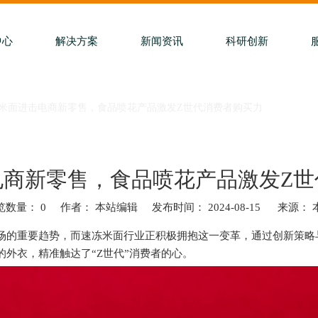
中心
解决方案
新闻资讯
科研创新
米面进击电商新零售，食品喷花产品激发Z世代消费者购买力
电商新零售，食品喷花产品激发Z世
览数量：
0
作者： 本站编辑 发布时间： 2024-08-15 来源：
t","whatsapp","kakao","snapchat"]
场的重要趋势，而速冻米面行业正积极拥抱这一变革，通过创新策略
外衣，精准触达了“Z世代”消费者的心。