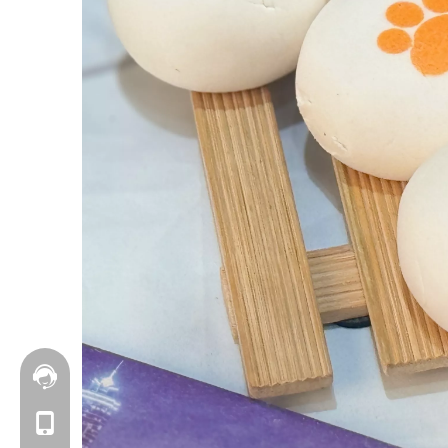
联系我们
+86 177-6239-1685