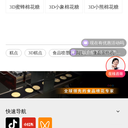
3D蜜蜂棉花糖
3D小象棉花糖
3D小熊棉花糖
现在有优惠活动吗
可以介绍下你们的产品么
糕点
3D糕点
食品喷墨打印机
食品装饰机
快速导航