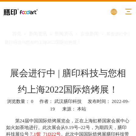
首页
新闻资讯
新闻资讯
企业新闻
»
»
»
»
展会进行中 |
膳印科技与您相约上海2022国际焙烤展！
展会进行中 | 膳印科技与您相
约上海2022国际焙烤展！
浏览数量：
0
作者： 武汉膳印科技 发布时间： 2022-09-
19 来源：
本站
["facebook","twitter","line","wechat","linkedin","pinterest","whatsa
第24届中国国际焙烤展览会，正在上海虹桥国家会展中心
如火如荼地进行。此次展会从9.19号~22号，为期四天，膳印
科技展位号
7.1馆 71D22号
。
此次中国国际焙烤展膳印科技带