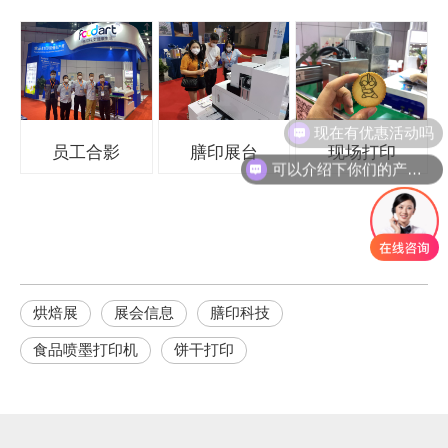
现在有优惠活动吗
员工合影
膳印展台
现场打印
可以介绍下你们的产品么
烘焙展
展会信息
膳印科技
食品喷墨打印机
饼干打印