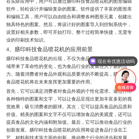
在实际应用中，用户可以通过膳印科技食品喷花机的图形编辑
软件，轻松设计并编辑复杂的图案。软件提供了丰富的图形库
和编辑工具，用户可以自由组合和调整各种图形元素，创建出
独具特色的图案。然后，将设计好的图案导入到控制系统中，
设置好相关参数，即可开始打印。整个过程简单快捷，无需专
业的印刷技术知识。
4、膳印科技食品喷花机的应用前景
膳印科技食品喷花机的出现，不仅为食品装饰和个性化定制领
现在有优惠活动吗
域带来了革命性的变化，也为食品行业的发展注入了新的活
可以介绍下你们的产品么
力。随着消费者对食品外观和品质要求的不断提高，膳印科技
食品喷花机将在未来发挥更加重要的作用。
首先，它可以满足消费者对食品外观的个性化需求。通过打印
各种独特的图案和文字，可以让食品呈现出更加丰富多彩的视
觉效果，吸引消费者的眼球。其次，它可以提高食品的品质和
价值。精美的图案和文字不仅可以增加食品的美观度，还可以
提高食品的文化内涵和附加值。最后，它可以推动食品行业的
创新发展。膳印科技食品喷花机的应用将促进食品行业在工
艺、材料和技术等方面的创新，推动整个行业的进步和发展。