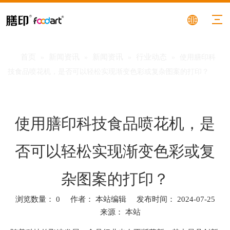
首页
新闻资讯
新闻资讯
行业动态
»
»
»
»
使用膳印科
技食品喷花机，是否可以轻松实现渐变色彩或复杂图案的打印？
使用膳印科技食品喷花机，是
否可以轻松实现渐变色彩或复
杂图案的打印？
浏览数量：
0
作者： 本站编辑 发布时间： 2024-07-25
来源：
本站
["facebook","twitter","line","wechat","linkedin","pinterest","whatsa