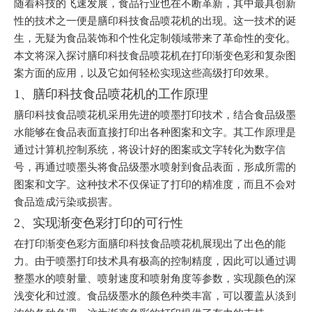
随着科技的飞速发展，食品行业也在不断革新，其中最具创新
性的技术之一便是膳印科技食品喷花机的出现。这一技术的诞
生，无疑为食品装饰和个性化定制领域带来了革命性的变化。
本文将深入探讨膳印科技食品喷花机在打印渐变色彩和复杂图
案方面的应用，以及它如何轻松实现这些高级打印效果。
1、膳印科技食品喷花机的工作原理
膳印科技食品喷花机采用先进的喷墨打印技术，结合食品级墨
水能够在食品表面直接打印出各种图案和文字。其工作原理是
通过计算机控制系统，将设计好的图案或文字转化为数字信
号，再通过喷墨头将食品级墨水喷射到食品表面，形成所需的
图案和文字。这种技术不仅保证了打印的精准度，而且不会对
食品造成污染或损害。
2、实现渐变色彩打印的可行性
在打印渐变色彩方面膳印科技食品喷花机展现出了出色的能
力。由于喷墨打印技术具有极高的控制精度，因此可以通过调
整墨水的喷射量、喷射速度和喷射角度等参数，实现颜色的深
浅变化和过渡。食品级墨水的颜色种类丰富，可以覆盖从淡到