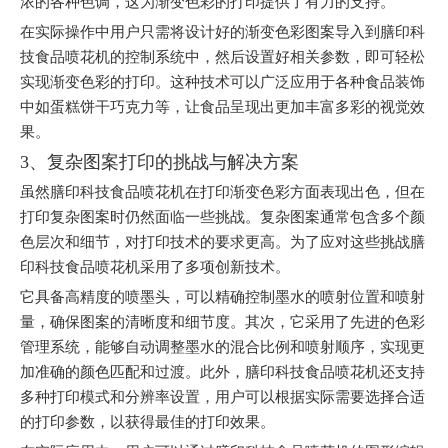
浓的各种色调，这为渐变色彩的打印提供了有力的支持。
在实际操作中用户只需将设计好的渐变色彩图案导入到膳印科
技食品喷花机的控制系统中，然后设置好相关参数，即可轻松
实现渐变色彩的打印。这种技术可以广泛应用于各种食品装饰
中如蛋糕饼干巧克力等，让食品呈现出更加丰富多彩的视觉效
果。
3、复杂图案打印的挑战与解决方案
虽然膳印科技食品喷花机在打印渐变色彩方面表现出色，但在
打印复杂图案时仍然面临一些挑战。复杂图案通常包含多个颜
色层次和细节，对打印技术的要求更高。为了应对这些挑战膳
印科技食品喷花机采用了多项创新技术。
它具备高精度的喷墨头，可以精确控制墨水的喷射位置和喷射
量，确保图案的清晰度和细节度。其次，它采用了先进的色彩
管理系统，能够自动调整墨水的混合比例和喷射顺序，实现更
加准确的颜色匹配和过渡。此外，膳印科技食品喷花机还支持
多种打印模式和分辨率设置，用户可以根据实际需要选择合适
的打印参数，以获得最佳的打印效果。