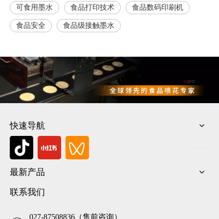
可食用墨水
食品打印技术
食品数码印刷机
食品安全
食品级接触墨水
快速导航
最新产品
联系我们
027-87508836（售前咨询）