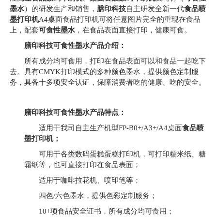
墨水
）的研发生产和销售，
膳印科技
自主研发全新一代
食品喷
墨打印机
A4桌面食品打印机可将任意图片完全的重现在食品
上，配套
可食性墨水
，在食品表面直接打印，健康可食。
膳印科技可食性墨水产品介绍：
所有成分均可食用，打印在食品表面可以和食品一起吃下
去。具有CMYK打印模式的多种颜色墨水，提供颜色定制服
务，具备十多项安全认证，保障消费者吃的健康、吃的安全。
膳印科技可食性墨水产品特点：
适用于我司自主生产机型FP-B0+/A3+/A4桌面
食品喷
墨打印机；
可用于各类数码蛋糕蛋糕打印机，可打印糯米纸、糖
霜纸等，也可直接打印在食品表面；
适用于咖啡拉花机、喷印笔等；
四色/六色墨水，提供色彩定制服务；
10+项食品安全证书，所有成分均可食用；