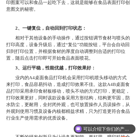
印图案可以和食品一起吃下去，这就是能够在食品表面打印创
意图文的秘密。
2、
一键复位，自动回到打印状态：
相对于其他设备的手动操作，通过按钮调节食材与喷头的
打印高度，设备升级后，通过“复位”功能按钮，平台会自动回
归到打印位置，并根据食材的厚度自动调整到合适的打印位
置，随后点击打印即可开始食品表面喷花。
3
、运行平稳，性能优越，打印效果好：
业内的A4桌面食品打印机会采用打印机喷头移动的方式
来打印，食品容易抖动，造成打印效果不佳。这款A4B桌面食
品打印采用承印食材板移动，喷头不动的方式打印，更稳定，
打印效果更好，同时该款设备采用方形结构，结构更牢固，防
水防尘，更耐用，全封闭外观，也可放置操作人员误操作，从
外观到使用习惯及设备内核都精益求精，只为打造更符合食品
行业生产使用需求的优质设备。
可以介绍下你们的产品么