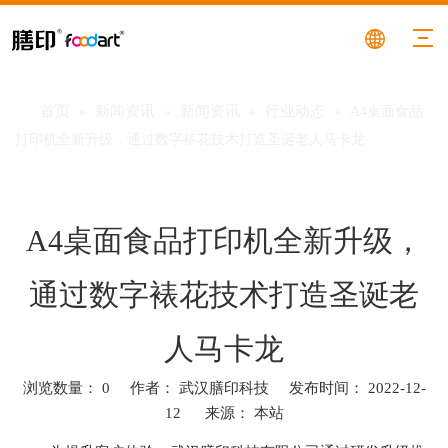
首页
新闻资讯
新闻资讯
行业动态
»
»
»
»
A4桌面食品
打印机全新升级，通过数字裱花技术打造圣诞老人马卡龙
A4桌面食品打印机全新升级，
通过数字裱花技术打造圣诞老
人马卡龙
浏览数量：
0
作者： 武汉膳印科技 发布时间： 2022-12-
12 来源：
本站
["facebook","twitter","line","wechat","linkedin","pinterest","whatsa