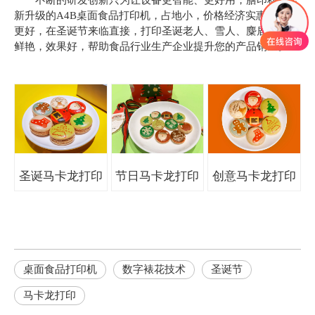
不断的研发创新只为让设备更智能、更好用，膳印科技全
新升级的A4B桌面食品打印机，占地小，价格经济实惠，性能
更好，在圣诞节来临直接，打印圣诞老人、雪人、麋鹿等色彩
鲜艳，效果好，帮助食品行业生产企业提升您的产品销量。
圣诞马卡龙打印
节日马卡龙打印
创意马卡龙打印
桌面食品打印机
数字裱花技术
圣诞节
马卡龙打印