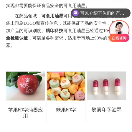
实现都需要能保证食品安全的可食用油墨。
可以介绍下你们的产品么
在药品领域，
可食用油墨
可用于各种片剂、胶囊和药品内
袋上印刷LOGO和宣传信息，既能保证产品的安全性，又能增
加产品的可识别度。
膳印科技
可食用油墨已经通过
10+食品安
全检测认证
，可满足各种需求，适用于市场上90%的需求和机
器。
胶囊印字油墨
苹果印字油墨应
糖果印字
用