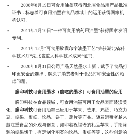
2008年8月19日可食用油墨获得湖北省食品用产品批准
证书，标志着可食用油墨在食品领域上的运用获得国家机
构认可。
2011年1月10日“一种可食用的药用油墨”获得国家发明
专利。
2011年12月“可食用胶囊印字油墨工艺”荣获湖北省科
学技术厅“湖北省重大科学技术成果”证书。
2020年8月31日公司产品天然墨水上新，赋予了食品打
印更安全的选择，解决了消费者对于食品打印安全性的顾
虑问题。
膳印科技
可食用墨水
（能吃的墨水）
可食用油墨的应用
膳印科技在食品领域，可食用油墨可用于食品表面装潢美
化。
膳印科技
可食用油墨已应用于苹果、芒果、鸡蛋、巧克力
豆、糖果、蛋糕、饮品、饼干、薯片等产品。随着消费者越来
越注重食品的外观与创意，如印着祝福语的礼品苹果，手绘涂
鸦的糖果饼干，有定制化图案的饮品、蛋糕等等，这些创意的