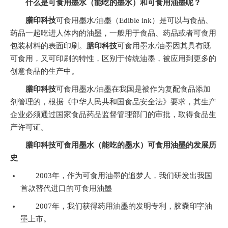
什么是可食用墨水（能吃的墨水）和可食用油墨呢？
膳印科技
可食用墨水/油墨（Edible ink）是可以与食品、
药品一起吃进人体内的油墨，一般用于食品、药品或者可食用
包装材料的表面印刷。
膳印科技
可食用墨水/油墨因其具有既
可食用，又可印刷的特性，区别于传统油墨，被应用到更多的
创意食品的生产中。
膳印科技
可食用墨水/油墨在我国是被作为复配食品添加
剂管理的，根据《中华人民共和国食品安全法》要求，其生产
企业必须通过国家食品药品监督管理部门的审批，取得食品生
产许可证。
膳印科技
可食用墨水
（能吃的墨水）
可食用油墨的发展历
史
2003年，作为可食用油墨的追梦人，我们研发出我国
首款替代进口的可食用油墨
2007年，我们获得药用油墨的发明专利，胶囊印字油
墨上市。