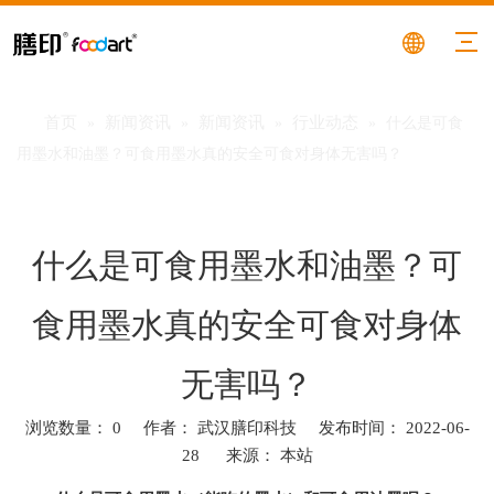
首页
新闻资讯
新闻资讯
行业动态
»
»
»
»
什么是可食
用墨水和油墨？可食用墨水真的安全可食对身体无害吗？
什么是可食用墨水和油墨？可
食用墨水真的安全可食对身体
无害吗？
浏览数量：
0
作者： 武汉膳印科技 发布时间： 2022-06-
28 来源：
本站
["facebook","twitter","line","wechat","linkedin","pinterest","whatsa