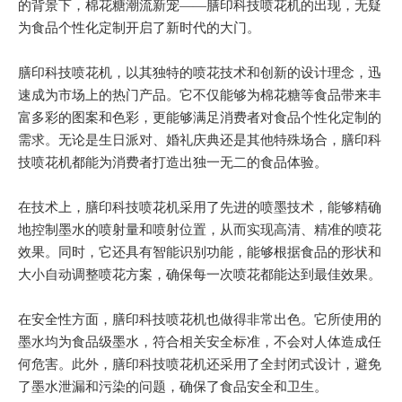
的背景下，棉花糖潮流新宠——膳印科技喷花机的出现，无疑
为食品个性化定制开启了新时代的大门。
膳印科技喷花机，以其独特的喷花技术和创新的设计理念，迅
速成为市场上的热门产品。它不仅能够为棉花糖等食品带来丰
富多彩的图案和色彩，更能够满足消费者对食品个性化定制的
需求。无论是生日派对、婚礼庆典还是其他特殊场合，膳印科
技喷花机都能为消费者打造出独一无二的食品体验。
在技术上，膳印科技喷花机采用了先进的喷墨技术，能够精确
地控制墨水的喷射量和喷射位置，从而实现高清、精准的喷花
效果。同时，它还具有智能识别功能，能够根据食品的形状和
大小自动调整喷花方案，确保每一次喷花都能达到最佳效果。
在安全性方面，膳印科技喷花机也做得非常出色。它所使用的
墨水均为食品级墨水，符合相关安全标准，不会对人体造成任
何危害。此外，膳印科技喷花机还采用了全封闭式设计，避免
了墨水泄漏和污染的问题，确保了食品安全和卫生。