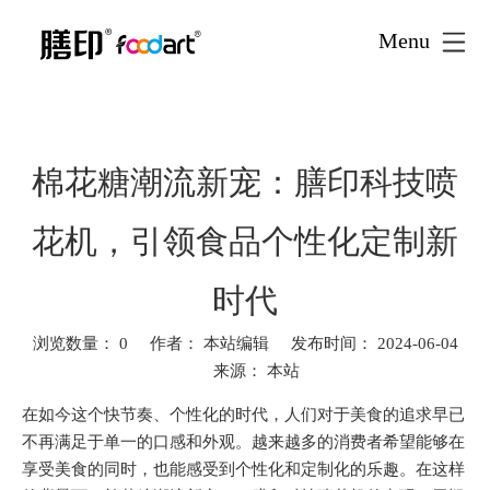
Menu
首页
新闻资讯
文创食品
»
»
»
棉花糖潮流新宠：膳印科技
喷花机，引领食品个性化定制新时代
棉花糖潮流新宠：膳印科技喷
花机，引领食品个性化定制新
时代
浏览数量：
0
作者： 本站编辑 发布时间： 2024-06-04
来源：
本站
["facebook","twitter","line","wechat","linkedin","pinterest","whatsa
在如今这个快节奏、个性化的时代，人们对于美食的追求早已
不再满足于单一的口感和外观。越来越多的消费者希望能够在
享受美食的同时，也能感受到个性化和定制化的乐趣。在这样