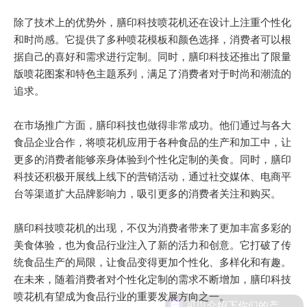
除了技术上的优势外，膳印科技喷花机还在设计上注重个性化
和时尚感。它提供了多种喷花模板和颜色选择，消费者可以根
据自己的喜好和需求进行定制。同时，膳印科技还推出了限量
版喷花图案和特色主题系列，满足了消费者对于时尚和潮流的
追求。
在市场推广方面，膳印科技也做得非常成功。他们通过与各大
食品企业合作，将喷花机应用于各种食品的生产和加工中，让
更多的消费者能够亲身体验到个性化定制的美食。同时，膳印
科技还积极开展线上线下的营销活动，通过社交媒体、电商平
台等渠道扩大品牌影响力，吸引更多的消费者关注和购买。
膳印科技喷花机的出现，不仅为消费者带来了更加丰富多彩的
美食体验，也为食品行业注入了新的活力和创意。它打破了传
统食品生产的局限，让食品变得更加个性化、多样化和有趣。
在未来，随着消费者对个性化定制的需求不断增加，膳印科技
喷花机有望成为食品行业的重要发展方向之一。
可以介绍下你们的产品么