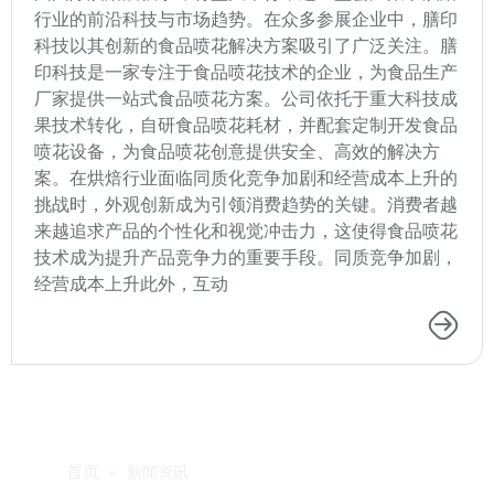
行业的前沿科技与市场趋势。在众多参展企业中，膳印
科技以其创新的食品喷花解决方案吸引了广泛关注。膳
印科技是一家专注于食品喷花技术的企业，为⻝品⽣产
⼚家提供⼀站式⻝品喷花方案。公司依托于重大科技成
果技术转化，自研食品喷花耗材，并配套定制开发食品
喷花设备，为食品喷花创意提供安全、高效的解决方
案。在烘焙行业面临同质化竞争加剧和经营成本上升的
挑战时，外观创新成为引领消费趋势的关键。消费者越
来越追求产品的个性化和视觉冲击力，这使得食品喷花
技术成为提升产品竞争力的重要手段。同质竞争加剧，
经营成本上升此外，互动
首页
»
新闻资讯