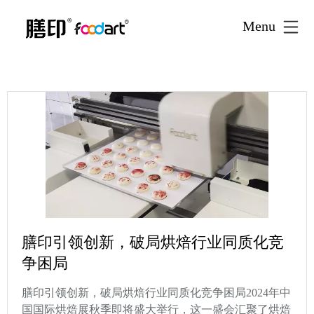
Menu
膳印引领创新，破局烘焙行业同质化竞
争困局
膳印引领创新，破局烘焙行业同质化竞争困局2024年中
国国际烘焙展秋季即将盛大举行，这一盛会汇聚了烘焙