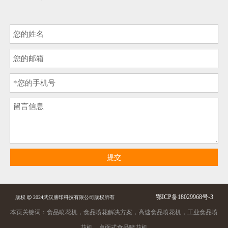
提交
鄂ICP备18029968号-3
版权

2024武汉膳印科技有限公司版权所有
本页关键词：食品喷花机，食品喷花解决方案，高速食品喷花机，工业食品喷
花机，桌面式食品喷花机