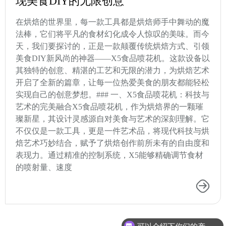
现美食DIY的无限创意
在烘焙的世界里，每一款工具都是烘焙师手中舞动的魔
法棒，它们将平凡的食材幻化成令人惊叹的美味。而今
天，我们要探讨的，正是一款颠覆传统烘焙方式、引领
美食DIY新风尚的神器——X5食品喷花机。这款设备以
其独特的创意、精湛的工艺和无限的潜力，为烘焙艺术
开启了全新的篇章，让每一位热爱美食的朋友都能轻松
实现自己的创意梦想。### 一、X5食品喷花机：科技与
艺术的完美融合X5食品喷花机，作为烘焙界的一颗璀
璨新星，其设计灵感源自对美食与艺术的深刻理解。它
不仅仅是一款工具，更是一件艺术品，将现代科技与烘
焙艺术巧妙结合，赋予了烘焙创作前所未有的自由度和
表现力。通过精准的控制系统，X5能够精确调节食材
的喷射量、速度
可以介绍下你们的产品么