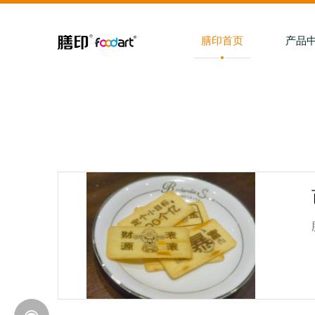
膳印首页
产品