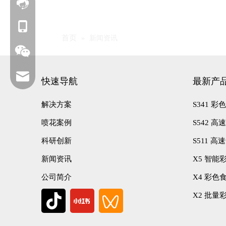
联系我们
+86 177-6239-1685
首页
»
新闻资讯
service@foodarttech.com
快速导航
最新产
解决方案
S341 
喷花案例
S542 
科研创新
S511 
新闻资讯
X5 智能
公司简介
X4 彩色
X2 批量