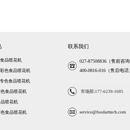
联系我们
品
彩色食品喷花机
027-87508836（售前咨
400-0816-016（售后电
高速彩色食品喷花机
高速专色食品喷花机
彩色食品喷花机
市场部:177-6239-1685
食品喷花机
service@foodarttech.com
彩色食品喷花机