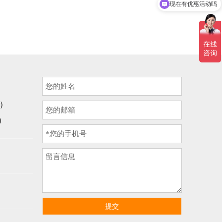
现在有优惠活动吗
询）
话）
提交