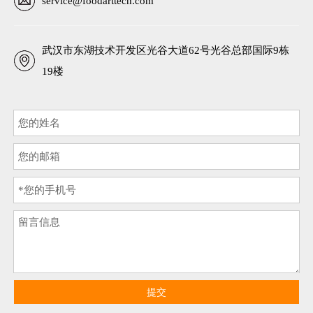
service@foodarttech.com
武汉市东湖技术开发区光谷大道62号光谷总部国际9栋
19楼
提交