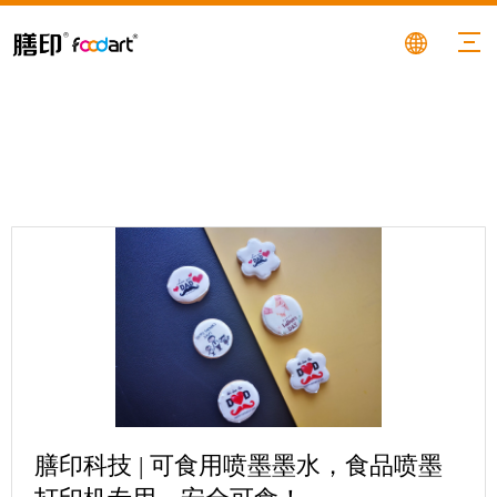
膳印科技 | 可食用喷墨墨水，食品喷墨