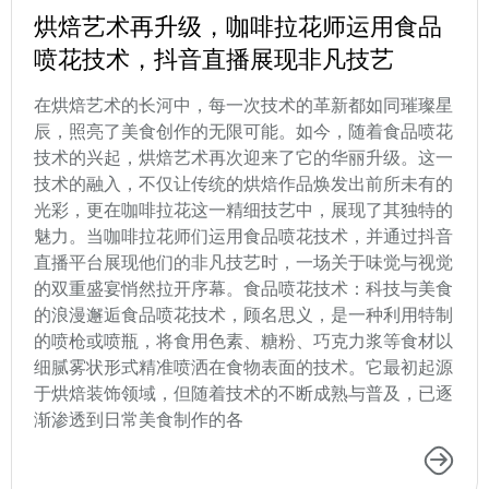
烘焙艺术再升级，咖啡拉花师运用食品
喷花技术，抖音直播展现非凡技艺
在烘焙艺术的长河中，每一次技术的革新都如同璀璨星
辰，照亮了美食创作的无限可能。如今，随着食品喷花
技术的兴起，烘焙艺术再次迎来了它的华丽升级。这一
技术的融入，不仅让传统的烘焙作品焕发出前所未有的
光彩，更在咖啡拉花这一精细技艺中，展现了其独特的
魅力。当咖啡拉花师们运用食品喷花技术，并通过抖音
直播平台展现他们的非凡技艺时，一场关于味觉与视觉
的双重盛宴悄然拉开序幕。食品喷花技术：科技与美食
的浪漫邂逅食品喷花技术，顾名思义，是一种利用特制
的喷枪或喷瓶，将食用色素、糖粉、巧克力浆等食材以
细腻雾状形式精准喷洒在食物表面的技术。它最初起源
于烘焙装饰领域，但随着技术的不断成熟与普及，已逐
渐渗透到日常美食制作的各