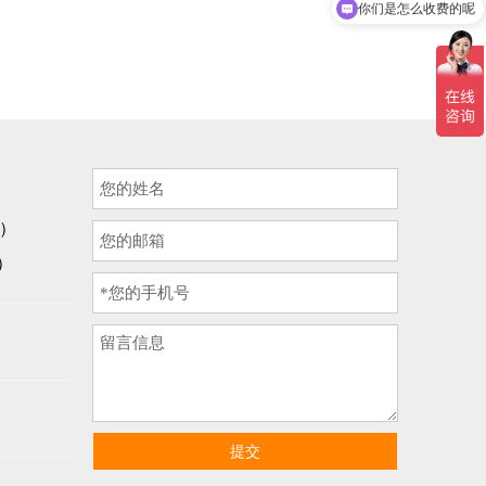
你们是怎么收费的呢
询）
话）
提交