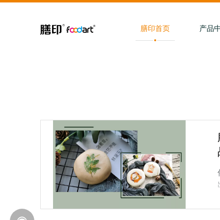
膳印首页
产品