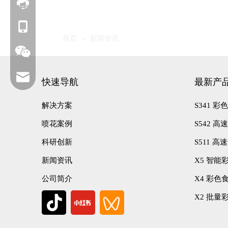
联系我们
+86 177-6239-1685
首页
»
新闻资讯
service@foodarttech.com
快速导航
最新产
解决方案
S341 
喷花案例
S542 
科研创新
S511 
新闻资讯
X5 智能
公司简介
X4 彩色
X2 批量