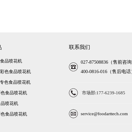
联系我们
品
彩色食品喷花机
027-87508836（售前咨
400-0816-016（售后电
高速彩色食品喷花机
高速专色食品喷花机
彩色食品喷花机
市场部:177-6239-1685
食品喷花机
service@foodarttech.com
彩色食品喷花机