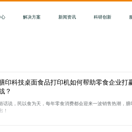
中心
解决方案
新闻资讯
科研创新
膳印科技桌面食品打印机如何帮助零食企业打
战？
俗话说，民以食为天，每年零食消费都会迎来一波销售热潮，膳
出！