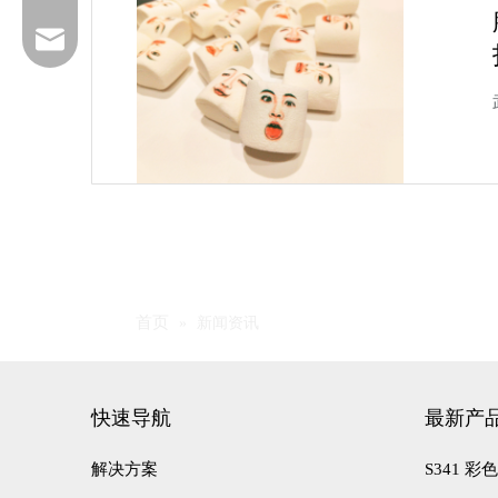
service@foodarttech.com
首页
»
新闻资讯
17762391685
快速导航
最新产
解决方案
S341 