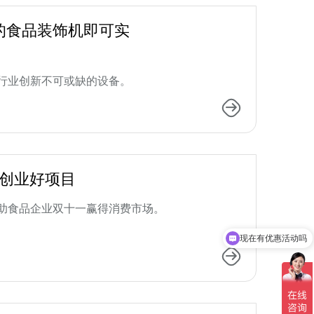
的食品装饰机即可实
行业创新不可或缺的设备。
村创业好项目
助食品企业双十一赢得消费市场。
现在有优惠活动吗