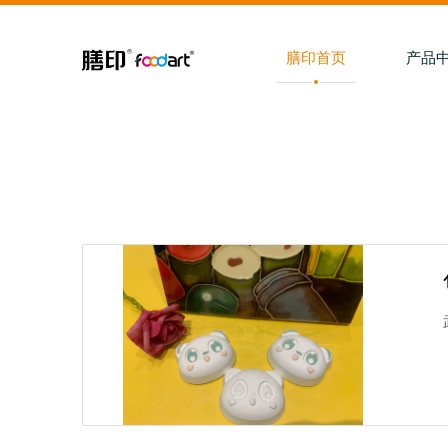
膳印首页
产品