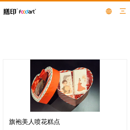
旗袍美人喷花糕点