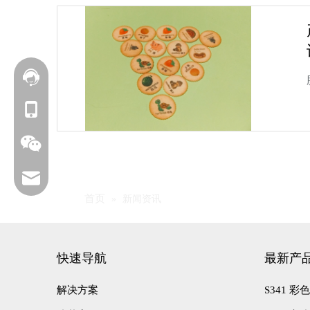
联系我们
+86 177-6239-1685
service@foodarttech.com
首页
»
新闻资讯
快速导航
最新产
解决方案
S341 