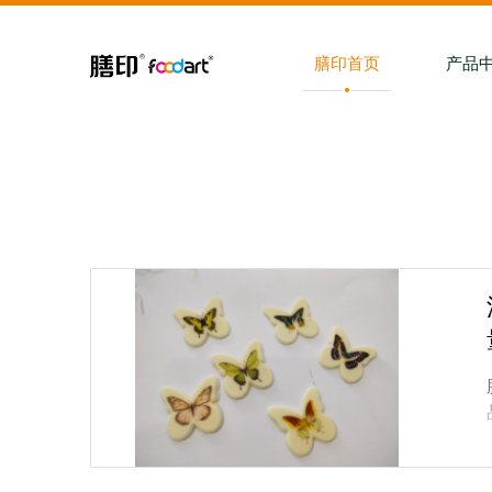
膳印首页
产品