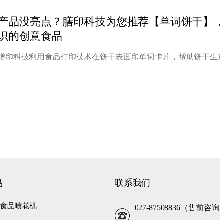
产品没亮点？膳印科技为您推荐【单词饼干】
识的创意食品
膳印科技利用食品打印技术在饼干表面印单词卡片，帮助饼干生
联系我们
品
彩色食品喷花机
027-87508836（售前咨