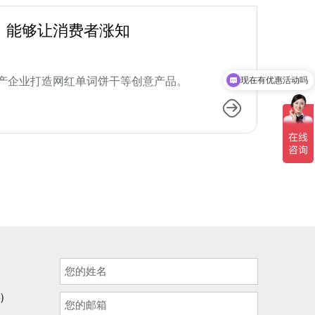
，能够让消费者涨知
产企业打造网红单词饼干等创意产品。
现在有优惠活动吗
询）