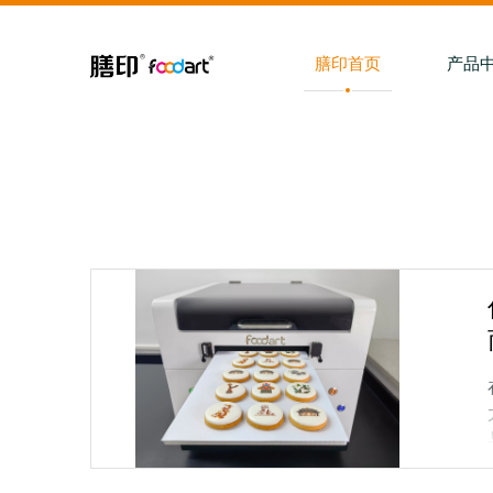
膳印首页
产品