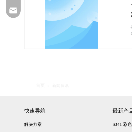
service@foodarttech.com
首页
»
新闻资讯
17762391685
快速导航
最新产
解决方案
S341 