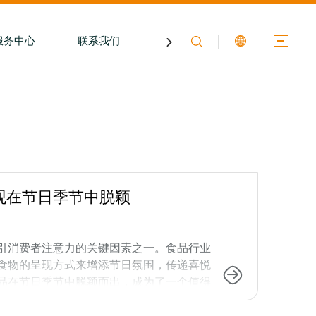
服务中心
联系我们
关于膳印
观在节日季节中脱颖
引消费者注意力的关键因素之一。食品行业
食物的呈现方式来增添节日氛围，传递喜悦
品在节日季节中脱颖而出，成为了一个值得
种能够在食品表面喷涂图案或文字的创意设
在节日期间，我们可以从以下几个方面入