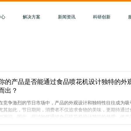
中心
解决方案
新闻资讯
科研创新
你的产品是否能通过食品喷花机设计独特的外
而出？
在竞争激烈的节日市场中，产品的外观设计和独特性往往成为吸
尤其如此，节日期间，消费者不仅追求食物的美味，更期待通过
与祝福。因此，探讨如何通过食品喷花机设计独特的外观，使产
深思的问题。1、食品喷花机的创新设计思路食品喷花机作为一
备，其设计不应仅仅局限于功能性，更应注重艺术性和个性化。