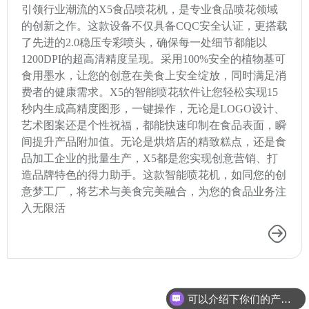
引领行业潮流的X5食品喷花机，是专业食品喷花领域
的创新之作。这款设备不仅具备CQC安全认证，更搭载
了先进的2.0稳压专彩喷头，确保每一处细节都能以
1200DPI的超高清精度呈现。采用100%安全的植物基可
食用墨水，让您的创意在美食上安全绽放，同时满足消
费者的健康需求。X5的智能喷花软件让您轻松实现15
秒内生成高精度图形，一键操作，无论是LOGO设计、
艺术图案还是个性祝福，都能快速印制在食品表面，瞬
间提升产品附加值。无论是烘焙店的精致糕点，还是食
品加工企业的批量生产，X5都是您实现创意营销、打
造品牌特色的得力助手。这款智能喷花机，如同您的创
意梦工厂，将艺术与美食完美融合，为您的食品业务注
入无限活
可以介绍下你们的产品么