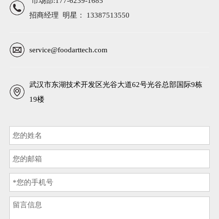
市场部:177-6239-1685
招商经理 明星： 13387513550
service@foodarttech.com
武汉市东湖技术开发区光谷大道62号光谷总部国际9栋
19楼