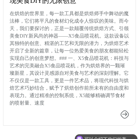
现美食DIY的无限创意
在烘焙的世界里，每一款工具都是烘焙师手中舞动的魔
法棒，它们将平凡的食材幻化成令人惊叹的美味。而今
天，我们要探讨的，正是一款颠覆传统烘焙方式、引领
美食DIY新风尚的神器——X5食品喷花机。这款设备以
其独特的创意、精湛的工艺和无限的潜力，为烘焙艺术
开启了全新的篇章，让每一位热爱美食的朋友都能轻松
实现自己的创意梦想。### 一、X5食品喷花机：科技与
艺术的完美融合X5食品喷花机，作为烘焙界的一颗璀
璨新星，其设计灵感源自对美食与艺术的深刻理解。它
不仅仅是一款工具，更是一件艺术品，将现代科技与烘
焙艺术巧妙结合，赋予了烘焙创作前所未有的自由度和
表现力。通过精准的控制系统，X5能够精确调节食材
的喷射量、速度
可以介绍下你们的产品么