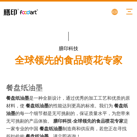
膳印科技
全球领先的食品喷花专家
餐盘纸油墨
餐盘纸油墨
是一种全新设计，通过优秀的加工工艺和优质的原
材料，使
餐盘纸油墨
的性能达到更高的标准。我们为
餐盘纸
油墨
的每一个细节都是无可挑剔的，保证质量水平，为您带来
无可挑剔的产品体验。
膳印科技-全球领先的食品喷花专家
是
一家专业的中国
餐盘纸油墨
制造商和供应商，若您正在寻找
折扣价的
餐盘纸油墨
，请立即咨询！