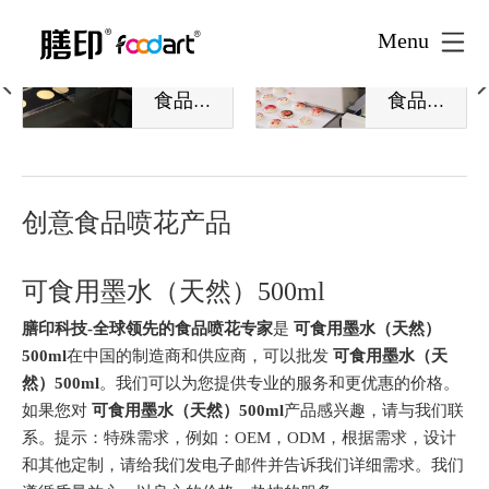
Menu
高速
桌面
食品
食品
喷花
喷花
机
机
创意食品喷花产品
可食用墨水（天然）500ml
膳印科技-全球领先的食品喷花专家
是
可食用墨水（天然）
500ml
在中国的制造商和供应商，可以批发
可食用墨水（天
然）500ml
。我们可以为您提供专业的服务和更优惠的价格。
如果您对
可食用墨水（天然）500ml
产品感兴趣，请与我们联
系。提示：特殊需求，例如：OEM，ODM，根据需求，设计
和其他定制，请给我们发电子邮件并告诉我们详细需求。我们