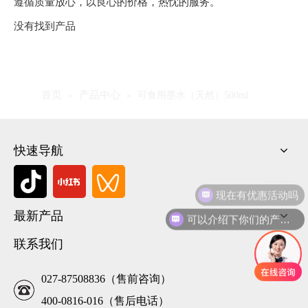
遵循质量放心，以良心的价格，热忱的服务。
没有找到产品
首页
产品中心
»
»
可食用墨水（天然）500ml
快速导航
现在有优惠活动吗
最新产品
可以介绍下你们的产品么
联系我们
027-87508836（售前咨询）
400-0816-016（售后电话）