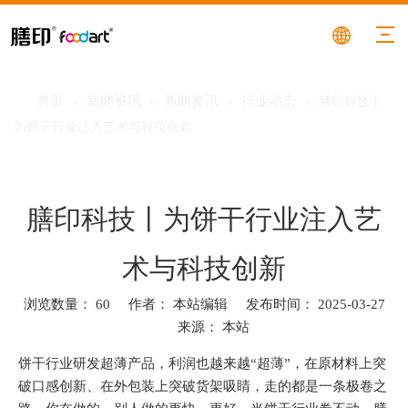
首页
新闻资讯
新闻资讯
行业动态
»
»
»
»
膳印科技丨
为饼干行业注入艺术与科技创新
膳印科技丨为饼干行业注入艺
术与科技创新
浏览数量：
60
作者： 本站编辑 发布时间： 2025-03-27
来源：
本站
["facebook","twitter","line","wechat","linkedin","pinterest","whatsa
饼干行业研发超薄产品，利润也越来越“超薄”，在原材料上突
破口感创新、在外包装上突破货架吸睛，走的都是一条极卷之