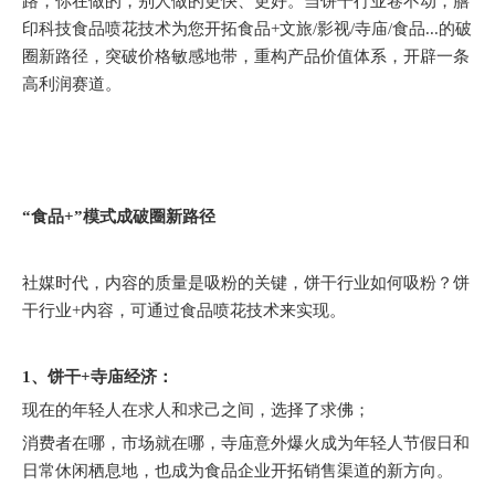
路，你在做的，别人做的更快、更好。当饼干行业卷不动，膳
印科技食品喷花技术为您开拓食品+文旅/影视/寺庙/食品...的破
圈新路径，突破价格敏感地带，重构产品价值体系，开辟一条
高利润赛道。
“食品+”模式成破圈新路径
社媒时代，内容的质量是吸粉的关键，饼干行业如何吸粉？饼
干行业+内容，可通过食品喷花技术来实现。
1、饼干+寺庙经济：
现在的年轻人在求人和求己之间，选择了求佛；
消费者在哪，市场就在哪，寺庙意外爆火成为年轻人节假日和
日常休闲栖息地，也成为食品企业开拓销售渠道的新方向。