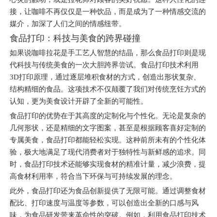
接，让咖啡不再仅仅是一种饮品，而是成为了一种情感交流的
媒介，加深了人们之间的情感纽带。
食品打印：科技与美食的跨界碰撞
如果说咖啡拉花是手工艺人智慧的结晶，那么食品打印则是现
代科技与传统美食的一次大胆跨界尝试。食品打印技术利用
3D打印原理，通过逐层堆积食材的方式，创造出形状复杂、
结构精细的食品。这项技术不仅颠覆了我们对传统烹饪方式的
认知，更为美食设计开辟了全新的可能性。
食品打印的优势在于其高度的定制化与个性化。无论是复杂的
几何形状，还是精细的文字图案，甚至是根据顾客喜好定制的
专属美食，食品打印都能轻松实现。这种前所未有的个性化体
验，极大地满足了现代消费者对于独特性与新鲜感的追求。同
时，食品打印技术还能够实现食材的精准计量，减少浪费，提
高食材利用率，符合当下环保与可持续发展的理念。
此外，食品打印还为食品创新提供了无限可能。通过调整食材
配比、打印速度与温度等参数，可以创造出全新的口感与风
味，为食品研发带来革命性的突破。例如，利用食品打印技术