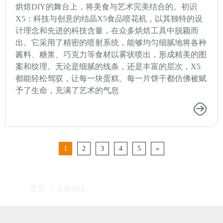
烘焙DIY的舞台上，将美食与艺术完美结合的。初识
X5：科技与创意的结晶X5食品喷花机，以其独特的设
计理念和先进的科技含量，在众多烘焙工具中脱颖而
出。它采用了精密的喷射系统，能够均匀细腻地将各种
酱料、糖浆、巧克力等食材以雾状喷出，形成精美的图
案和纹理。无论是细腻的线条，还是丰富的层次，X5
都能轻松驾驭，让每一块蛋糕、每一片饼干都仿佛被赋
予了生命，充满了艺术的气息
1
2
3
4
5
»
首页
»
新闻资讯