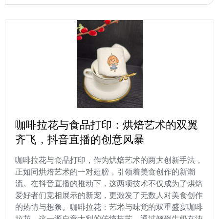
咖啡拉花与食品打印：烘焙艺术的双翼
齐飞，抖音直播的创意风暴
咖啡拉花与食品打印，作为烘焙艺术的两大创新手法，
正如同烘焙艺术的一对翅膀，引领着美食创作的新潮
流。在抖音直播的推动下，这两项技术不仅成为了烘焙
爱好者们竞相展示的新宠，更激发了无数人对美食创作
的热情与想象。咖啡拉花：艺术与味觉的双重盛宴咖啡
拉花，这一源自意大利的传统技艺，通过倾倒牛奶在浓