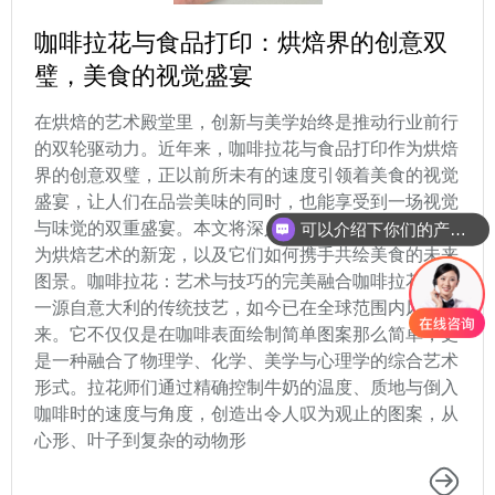
咖啡拉花与食品打印：烘焙界的创意双
璧，美食的视觉盛宴
在烘焙的艺术殿堂里，创新与美学始终是推动行业前行
的双轮驱动力。近年来，咖啡拉花与食品打印作为烘焙
界的创意双璧，正以前所未有的速度引领着美食的视觉
盛宴，让人们在品尝美味的同时，也能享受到一场视觉
与味觉的双重盛宴。本文将深入探讨这两项技术如何成
可以介绍下你们的产品么
为烘焙艺术的新宠，以及它们如何携手共绘美食的未来
图景。咖啡拉花：艺术与技巧的完美融合咖啡拉花，这
一源自意大利的传统技艺，如今已在全球范围内风靡开
来。它不仅仅是在咖啡表面绘制简单图案那么简单，更
是一种融合了物理学、化学、美学与心理学的综合艺术
形式。拉花师们通过精确控制牛奶的温度、质地与倒入
咖啡时的速度与角度，创造出令人叹为观止的图案，从
心形、叶子到复杂的动物形