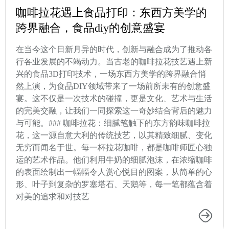
咖啡拉花遇上食品打印：东西方美学的
跨界融合，食品diy的创意盛宴
在当今这个日新月异的时代，创新与融合成为了推动各
行各业发展的不竭动力。当古老的咖啡拉花技艺遇上新
兴的食品3D打印技术，一场东西方美学的跨界融合悄
然上演，为食品DIY领域带来了一场前所未有的创意盛
宴。这不仅是一次技术的碰撞，更是文化、艺术与生活
的完美交融，让我们一同探索这一奇妙结合背后的魅力
与可能。### 咖啡拉花：细腻笔触下的东方韵味咖啡拉
花，这一源自意大利的传统技艺，以其精致细腻、变化
无穷而闻名于世。每一杯拉花咖啡，都是咖啡师匠心独
运的艺术作品。他们利用牛奶的细腻泡沫，在浓缩咖啡
的表面绘制出一幅幅令人赏心悦目的图案，从简单的心
形、叶子到复杂的罗塞塔石、天鹅等，每一笔都蕴含着
对美的追求和对技艺