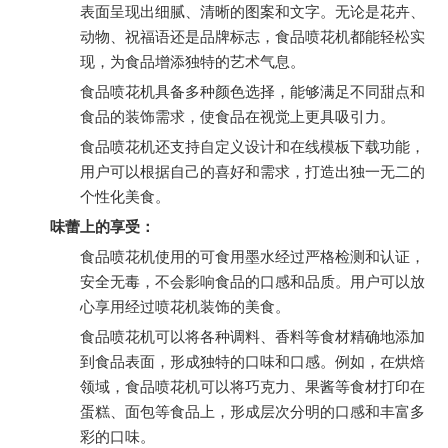
表面呈现出细腻、清晰的图案和文字。无论是花卉、
动物、祝福语还是品牌标志，食品喷花机都能轻松实
现，为食品增添独特的艺术气息。
食品喷花机具备多种颜色选择，能够满足不同甜点和
食品的装饰需求，使食品在视觉上更具吸引力。
食品喷花机还支持自定义设计和在线模板下载功能，
用户可以根据自己的喜好和需求，打造出独一无二的
个性化美食。
味蕾上的享受：
食品喷花机使用的可食用墨水经过严格检测和认证，
安全无毒，不会影响食品的口感和品质。用户可以放
心享用经过喷花机装饰的美食。
食品喷花机可以将各种调料、香料等食材精确地添加
到食品表面，形成独特的口味和口感。例如，在烘焙
领域，食品喷花机可以将巧克力、果酱等食材打印在
蛋糕、面包等食品上，形成层次分明的口感和丰富多
彩的口味。