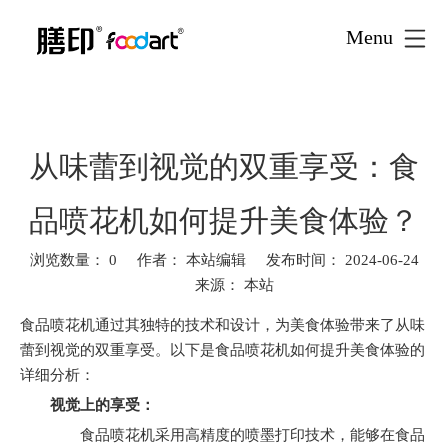
Menu
首页
新闻资讯
焦点新闻
»
»
»
从味蕾到视觉的双重享受：
食品喷花机如何提升美食体验？
从味蕾到视觉的双重享受：食
品喷花机如何提升美食体验？
浏览数量：
0
作者： 本站编辑 发布时间： 2024-06-24
来源：
本站
["facebook","twitter","line","wechat","linkedin","pinterest","whatsa
食品喷花机通过其独特的技术和设计，为美食体验带来了从味
蕾到视觉的双重享受。以下是食品喷花机如何提升美食体验的
详细分析：
视觉上的享受：
食品喷花机采用高精度的喷墨打印技术，能够在食品