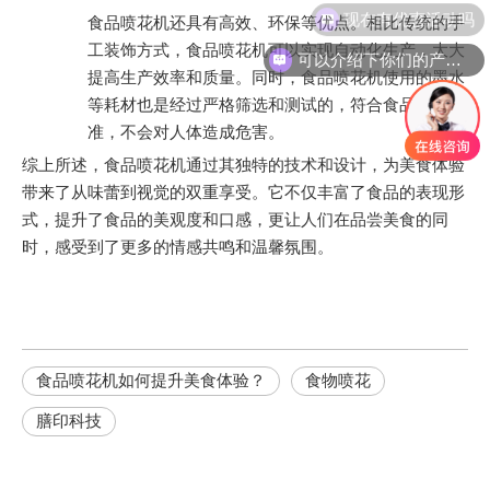
现在有优惠活动吗
食品喷花机还具有高效、环保等优点。相比传统的手
工装饰方式，食品喷花机可以实现自动化生产，大大
可以介绍下你们的产品么
提高生产效率和质量。同时，食品喷花机使用的墨水
等耗材也是经过严格筛选和测试的，符合食品安全标
准，不会对人体造成危害。
综上所述，食品喷花机通过其独特的技术和设计，为美食体验
带来了从味蕾到视觉的双重享受。它不仅丰富了食品的表现形
式，提升了食品的美观度和口感，更让人们在品尝美食的同
时，感受到了更多的情感共鸣和温馨氛围。
食品喷花机如何提升美食体验？
食物喷花
膳印科技