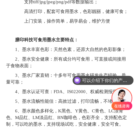
支持tiff/jpg/jpeg/png/pdf等数据输出；
高清打印，配套可食用墨水，色彩靓丽，健康可食；
上门安装，操作简单，易学易会，维护方便
膳印科技可食用墨水主要特点：
1、墨水丰富色彩：天然色素，还原大自然的色彩影像；
2、墨水安全健康：所有成分均可食用，可直接或间接用
于食物表面；
3、墨水厂家直销：十多年可食用墨水研发生产经验，质
可以介绍下你们的产品么
量可靠；
4、墨水认证可查：FDA、IS022000、权威检测报告等；
5、墨水流畅性能佳：高效过滤，打印流畅，不堵喷头；
6、墨水颜色多样化，K黑色、Y黄色、C青色、LC淡青
色、M品红、LM淡品红、BN咖啡色，色彩齐全，支持配色定
制，可以吃的墨水，支持现场试吃，安全健康，安全可食。