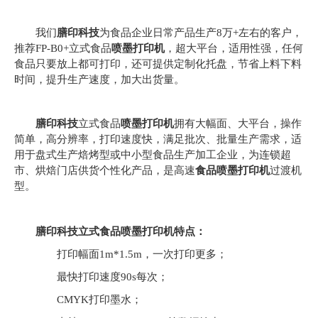
我们
膳印科技
为食品企业日常产品生产8万+左右的客户，
推荐FP-B0+立式食品
喷墨打印机
，超大平台，适用性强，任何
食品只要放上都可打印，还可提供定制化托盘，节省上料下料
时间，提升生产速度，加大出货量。
膳印科技
立式食品
喷墨打印机
拥有大幅面、大平台，操作
简单，高分辨率，打印速度快，满足批次、批量生产需求，适
用于盘式生产焙烤型或中小型食品生产加工企业，为连锁超
市、烘焙门店供货个性化产品，是高速
食品喷墨打印机
过渡机
型。
膳印科技立式食品喷墨打印机特点：
打印幅面1m*1.5m，一次打印更多；
最快打印速度90s每次；
CMYK打印墨水；