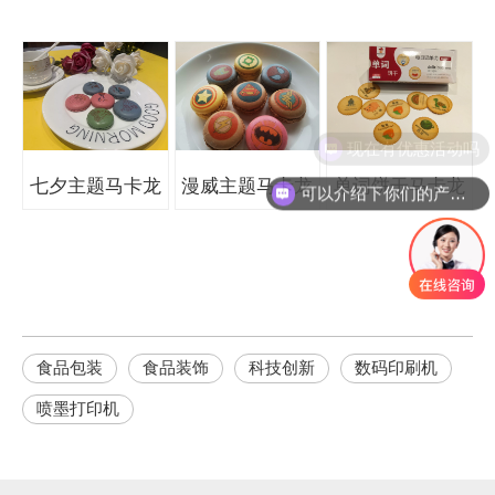
现在有优惠活动吗
七夕主题马卡龙
漫威主题马卡龙
单词饼干马卡龙
可以介绍下你们的产品么
食品包装
食品装饰
科技创新
数码印刷机
喷墨打印机