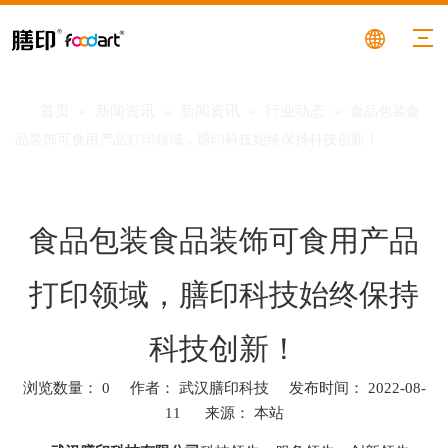
首页
新闻资讯
新闻资讯
行业动态
»
»
»
»
食品包装食
品装饰可食用产品打印领域，膳印科技始终保持科技创新！
食品包装食品装饰可食用产品
打印领域，膳印科技始终保持
科技创新！
浏览数量：
0
作者： 武汉膳印科技 发布时间： 2022-08-
11 来源：
本站
["facebook","twitter","line","wechat","linkedin","pinterest","whatsa