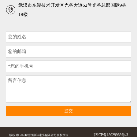
武汉市东湖技术开发区光谷大道62号光谷总部国际9栋
19楼
提交
鄂ICP备18029968号-3
版权

2024武汉膳印科技有限公司版权所有