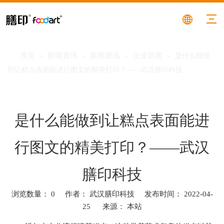
首页
新闻资讯
新闻资讯
企业新闻
»
»
»
»
是什么能做
到让糕点表面能进行图文的精美打印？——武汉膳印科技
是什么能做到让糕点表面能进
行图文的精美打印？——武汉
膳印科技
浏览数量：
0
作者： 武汉膳印科技 发布时间： 2022-04-
25 来源：
本站
["facebook","twitter","line","wechat","linkedin","pinterest","whatsa