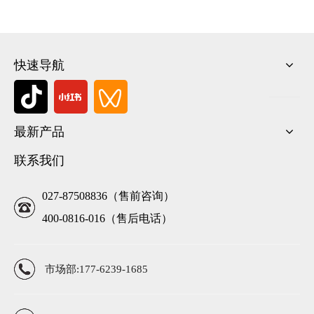
快速导航
最新产品
联系我们
027-87508836（售前咨询）
400-0816-016（售后电话）
市场部:177-6239-1685